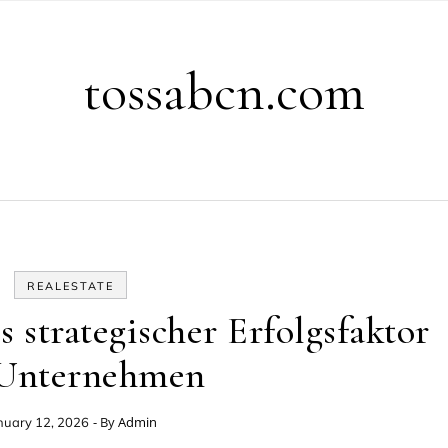
tossabcn.com
REALESTATE
 strategischer Erfolgsfaktor
 Unternehmen
- By
Admin
nuary 12, 2026