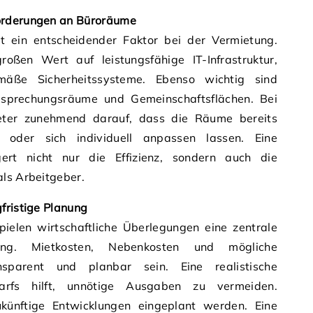
orderungen an Büroräume
t ein entscheidender Faktor bei der Vermietung.
ßen Wert auf leistungsfähige IT-Infrastruktur,
emäße Sicherheitssysteme. Ebenso wichtig sind
esprechungsräume und Gemeinschaftsflächen. Bei
eter zunehmend darauf, dass die Räume bereits
d oder sich individuell anpassen lassen. Eine
ert nicht nur die Effizienz, sondern auch die
als Arbeitgeber.
fristige Planung
elen wirtschaftliche Überlegungen eine zentrale
ung. Mietkosten, Nebenkosten und mögliche
nsparent und planbar sein. Eine realistische
arfs hilft, unnötige Ausgaben zu vermeiden.
ukünftige Entwicklungen eingeplant werden. Eine