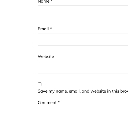
Name
*
Email
*
Website
Save my name, email, and website in this bro
Comment
*