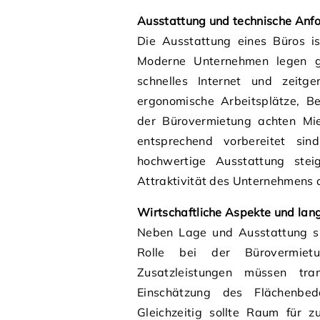
Ausstattung und technische Anf
Die Ausstattung eines Büros is
Moderne Unternehmen legen gro
schnelles Internet und zeitg
ergonomische Arbeitsplätze, B
der Bürovermietung achten Mi
entsprechend vorbereitet sin
hochwertige Ausstattung steig
Attraktivität des Unternehmens 
Wirtschaftliche Aspekte und lang
Neben Lage und Ausstattung spi
Rolle bei der Bürovermiet
Zusatzleistungen müssen tra
Einschätzung des Flächenbed
Gleichzeitig sollte Raum für z