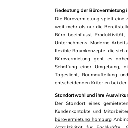
Bedeutung der Bürovermietung 
Die Bürovermietung spielt eine 
weit mehr als nur die Bereitstel
Büro beeinflusst Produktivität
Unternehmens. Moderne Arbeitsm
flexible Raumkonzepte, die sich 
Bürovermietung geht es dahe
Schaffung einer Umgebung, die
Tageslicht, Raumaufteilung un
entscheidenden Kriterien bei de
Standortwahl und ihre Auswirkun
Der Standort eines gemieteten 
Kundenkontakte und Mitarbeiter
bürovermietung hamburg
Anbind
Attraktivität für Fachkräfte.