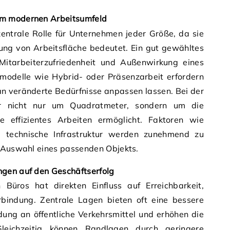
im modernen Arbeitsumfeld
zentrale Rolle für Unternehmen jeder Größe, da sie
lung von Arbeitsfläche bedeutet. Ein gut gewähltes
, Mitarbeiterzufriedenheit und Außenwirkung eines
odelle wie Hybrid- oder Präsenzarbeit erfordern
an veränderte Bedürfnisse anpassen lassen. Bei der
r nicht nur um Quadratmeter, sondern um die
 effizientes Arbeiten ermöglicht. Faktoren wie
d technische Infrastruktur werden zunehmend zu
r Auswahl eines passenden Objekts.
gen auf den Geschäftserfolg
Büros hat direkten Einfluss auf Erreichbarkeit,
bindung. Zentrale Lagen bieten oft eine bessere
ung an öffentliche Verkehrsmittel und erhöhen die
 Gleichzeitig können Randlagen durch geringere