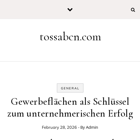
Skip to content
tossabcn.com
GENERAL
Gewerbeflächen als Schlüssel
zum unternehmerischen Erfolg
- By
Admin
February 28, 2026