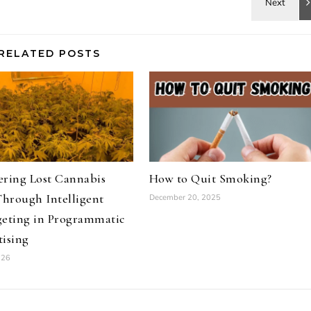
RELATED POSTS
ering Lost Cannabis
How to Quit Smoking?
Through Intelligent
December 20, 2025
geting in Programmatic
ising
026