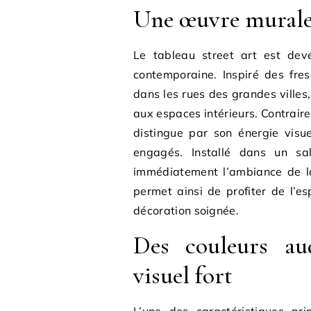
Une œuvre murale 
Le tableau street art est dev
contemporaine. Inspiré des fre
dans les rues des grandes villes,
aux espaces intérieurs. Contrair
distingue par son énergie visu
engagés. Installé dans un sa
immédiatement l’ambiance de la 
permet ainsi de profiter de l’es
décoration soignée.
Des couleurs au
visuel fort