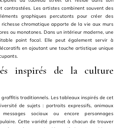
incipales du tableau street art réside dans son
 et contrastées. Les artistes combinent souvent des
éléments graphiques percutants pour créer des
 richesse chromatique apporte de la vie aux murs
obres ou monotones. Dans un intérieur moderne, une
ritable point focal. Elle peut également servir à
écoratifs en ajoutant une touche artistique unique
ccupants.
és inspirés de la culture
 graffitis traditionnels. Les tableaux inspirés de cet
versité de sujets : portraits expressifs, animaux
s, messages sociaux ou encore personnages
pulaire. Cette variété permet à chacun de trouver