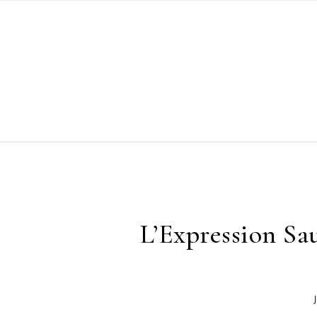
Skip to content
L’Expression Sa