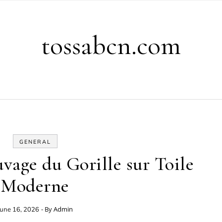
tossabcn.com
GENERAL
uvage du Gorille sur Toile
Moderne
- By
Admin
June 16, 2026