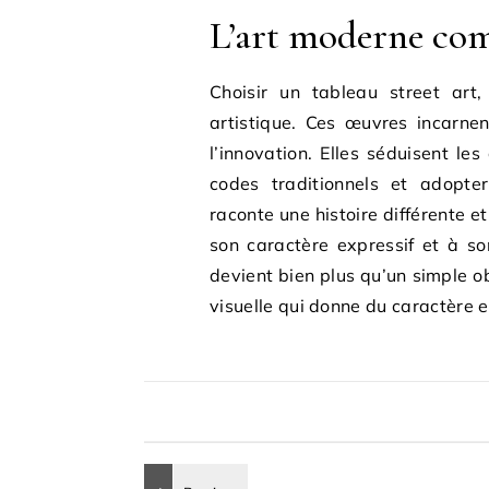
L’art moderne com
Choisir un tableau street art,
artistique. Ces œuvres incarnent
l’innovation. Elles séduisent le
codes traditionnels et adopte
raconte une histoire différente 
son caractère expressif et à so
devient bien plus qu’un simple ob
visuelle qui donne du caractère et