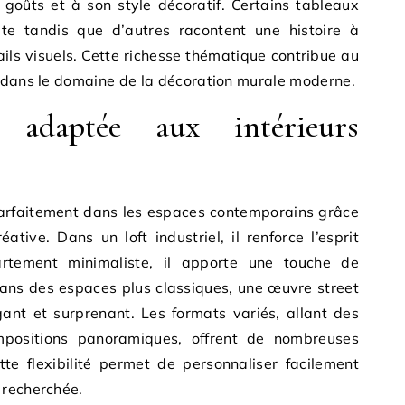
goûts et à son style décoratif. Certains tableaux
te tandis que d’autres racontent une histoire à
ils visuels. Cette richesse thématique contribue au
t dans le domaine de la décoration murale moderne.
 adaptée aux intérieurs
 parfaitement dans les espaces contemporains grâce
tive. Dans un loft industriel, il renforce l’esprit
rtement minimaliste, il apporte une touche de
ans des espaces plus classiques, une œuvre street
gant et surprenant. Les formats variés, allant des
mpositions panoramiques, offrent de nombreuses
te flexibilité permet de personnaliser facilement
 recherchée.