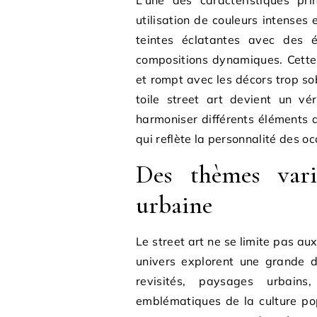
L’une des caractéristiques pr
utilisation de couleurs intenses
teintes éclatantes avec des 
compositions dynamiques. Cette
et rompt avec les décors trop s
toile street art devient un vé
harmoniser différents éléments d
qui reflète la personnalité des o
Des thèmes vari
urbaine
Le street art ne se limite pas aux
univers explorent une grande di
revisités, paysages urbain
emblématiques de la culture po