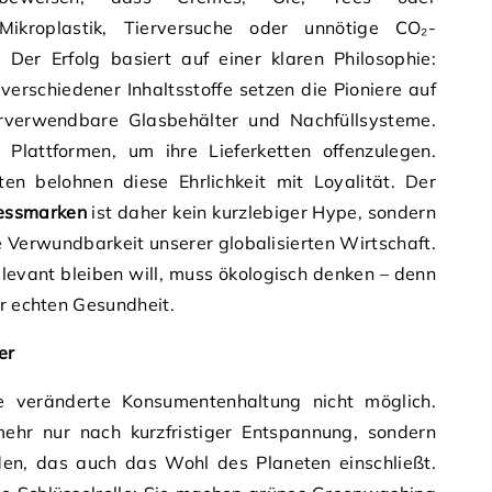
ikroplastik, Tierversuche oder unnötige CO₂-
er Erfolg basiert auf einer klaren Philosophie:
verschiedener Inhaltsstoffe setzen die Pioniere auf
ederverwendbare Glasbehälter und Nachfüllsysteme.
e Plattformen, um ihre Lieferketten offenzulegen.
n belohnen diese Ehrlichkeit mit Loyalität. Der
nessmarken
ist daher kein kurzlebiger Hype, sondern
 Verwundbarkeit unserer globalisierten Wirtschaft.
levant bleiben will, muss ökologisch denken – denn
er echten Gesundheit.
er
 veränderte Konsumentenhaltung nicht möglich.
ehr nur nach kurzfristiger Entspannung, sondern
en, das auch das Wohl des Planeten einschließt.