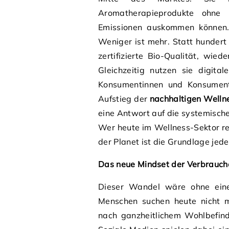
Aromatherapieprodukte ohne M
Emissionen auskommen können. D
Weniger ist mehr. Statt hundert 
zertifizierte Bio-Qualität, wi
Gleichzeitig nutzen sie digital
Konsumentinnen und Konsumente
Aufstieg der
nachhaltigen Well
eine Antwort auf die systemische
Wer heute im Wellness-Sektor re
der Planet ist die Grundlage jed
Das neue Mindset der Verbrauch
Dieser Wandel wäre ohne eine
Menschen suchen heute nicht m
nach ganzheitlichem Wohlbefind