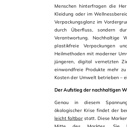
Menschen hinterfragen die Herk
Kleidung oder im Wellnessberei
Verpackungsglanz im Vordergrun
durch Überfluss, sondern du
Verantwortung. Nachhaltige W
plastikfreie Verpackungen un
Heilmethoden mit moderner Umw
jüngeren, digital vernetzten Z
einwandfreie Produkte mehr zu 
Kosten der Umwelt betrieben – e
Der Aufstieg der nachhaltigen 
Genau in diesem Spannungs
ökologischer Krise findet der 
leicht faltbar
statt. Diese Marken
Mitte des Marktes. Sie 