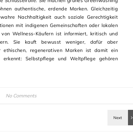
ne Schlüsselrolle: Sie machen grünes Greenwashing
hnen authentische, erdende Marken. Gleichzeitig
wahre Nachhaltigkeit auch soziale Gerechtigkeit
ionen mit indigenen Gemeinschaften oder lokalen
von Wellness-Käufern ist informiert, kritisch und
ern. Sie kauft bewusst weniger, dafür aber
r ethischen, regenerativen Marken ist damit ein
ie erkennt: Selbstpflege und Weltpflege gehören
No Comments