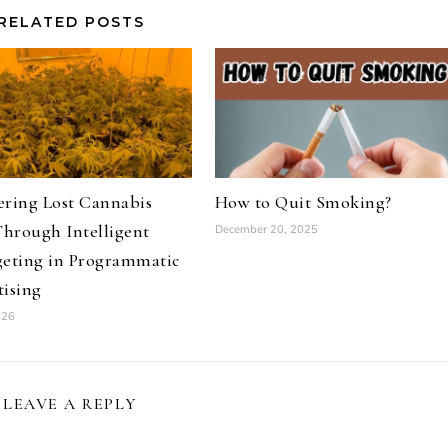
RELATED POSTS
ering Lost Cannabis
How to Quit Smoking?
Through Intelligent
December 20, 2025
geting in Programmatic
ising
026
LEAVE A REPLY