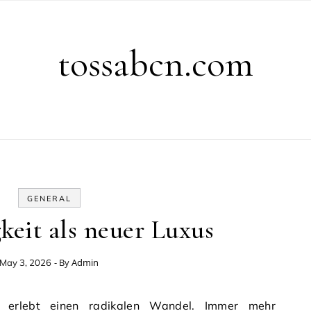
tossabcn.com
GENERAL
keit als neuer Luxus
- By
Admin
May 3, 2026