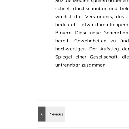
Soziale Medien spielen dabei ei
schnell durchschaubar und belo
wächst das Verständnis, dass 
bedeutet – etwa durch Kooperat
Bauern. Diese neue Generation 
bereit, Gewohnheiten zu änd
hochwertiger. Der Aufstieg de
Spiegel einer Gesellschaft, d
untrennbar zusammen.